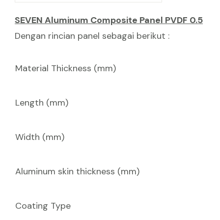
Length (mm)
Width (mm)
Aluminum skin thickness (mm)
Coating Type
SEVEN Aluminum Composite Panel PVDF 0.3
Specifications:
Material Thickness (mm)
Length (mm)