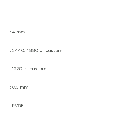
: 1220 or custom
: 0.3 mm
: PVDF
: 4 mm
: 2440, 4880 or custom