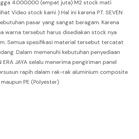
ngga 4.000.000 (empat juta) M2 stock mati
Lihat
Video stock kami
) Hal ini karena PT. SEVEN
butuhan pasar yang sangat beragam. Karena
a warna tersebut harus disediakan stock nya
0mm. Semua spesifikasi material tersebut tercatat
Gudang. Dalam memenuhi kebutuhan penyediaan
N ERA JAYA selalu menerima pengiriman panel
tersusun rapih dalam rak-rak aluminium composite
 maupun PE (Polyester)