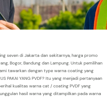
ng seven di Jakarta dan sekitarnya, harga promo
erang, Bogor, Bandung dan Lampung. Untuk pemilihan
kami tawarkan dengan type warna coating yang
RUS PAKAI YANG PVDF? Itu yang menjadi pertanyaan
perihal kualitas warna cat / coating PVDF yang
unggulan hasil warna yang ditampilkan pada warna