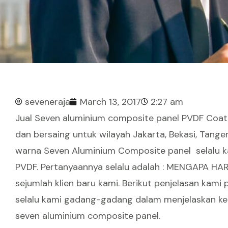
seveneraja
March 13, 2017
2:27 am
Jual Seven aluminium composite panel PVDF Coati
dan bersaing untuk wilayah Jakarta, Bekasi, Tang
warna Seven Aluminium Composite panel selalu 
PVDF. Pertanyaannya selalu adalah : MENGAPA HA
sejumlah klien baru kami. Berikut penjelasan kami 
selalu kami gadang-gadang dalam menjelaskan ke
seven aluminium composite panel.