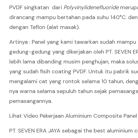
PVDF singkatan dari
Polyvinylidenefluoride
merupa
dirancang mampu bertahan pada suhu 140°C. denga
dengan Teflon (alat masak).
Artinya : Panel yang kami tawarkan sudah mampu 
gedung-gedung yang dikerjakan oleh PT. SEVEN ER
lebih lama dibanding musim penghujan, maka solu
yang sudah fisih coating PVDF. Untuk itu pabrik 
mengalami cat yang rontok selama 10 tahun, denga
nya warna selama sepuluh tahun sejak pemasangan
pemasangannya.
Lihat Video
Pekerjaan Aluminium Composite Panel
PT. SEVEN ERA JAYA sebagai the best aluminium co