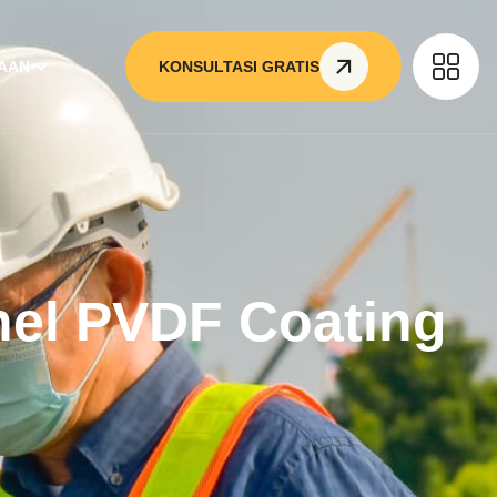
AAN
KONSULTASI GRATIS
nel PVDF Coating