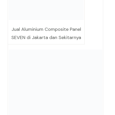
Jual Aluminium Composite Panel
SEVEN di Jakarta dan Sekitarnya
Jual Seven Aluminium Composite Panel
Seven