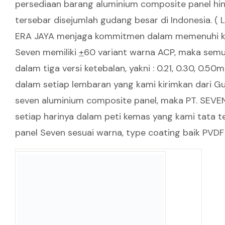
persediaan barang aluminium composite panel hi
tersebar disejumlah gudang besar di Indonesia. ( 
ERA JAYA menjaga kommitmen dalam memenuhi ke
Seven memiliki
+
60 variant warna ACP, maka semu
dalam tiga versi ketebalan, yakni : 0.21, 0.30, 0.5
dalam setiap lembaran yang kami kirimkan dari 
seven aluminium composite panel, maka PT. SEVE
setiap harinya dalam peti kemas yang kami tata 
panel Seven sesuai warna, type coating baik PVDF