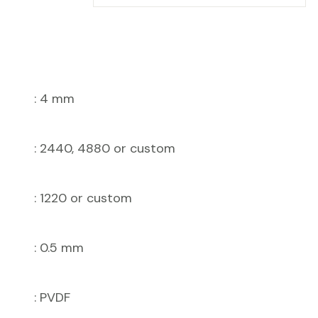
: 2440, 4880 or custom
: 1220 or custom
: 0.5 mm
: PVDF
: 4 mm
: 2440, 4880 or custom