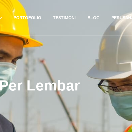
PORTOFOLIO
TESTIMONI
BLOG
PERUSAH
Per Lembar