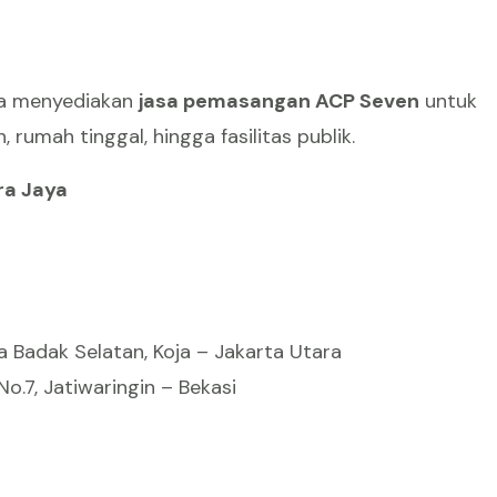
a menyediakan
jasa pemasangan ACP Seven
untuk
rumah tinggal, hingga fasilitas publik.
ra Jaya
a Badak Selatan, Koja – Jakarta Utara
o.7, Jatiwaringin – Bekasi