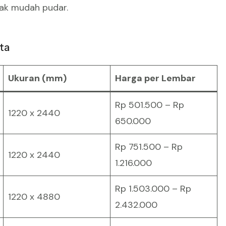
dak mudah pudar.
ta
Ukuran (mm)
Harga per Lembar
Rp 501.500 – Rp
1220 x 2440
650.000
Rp 751.500 – Rp
1220 x 2440
1.216.000
Rp 1.503.000 – Rp
1220 x 4880
2.432.000