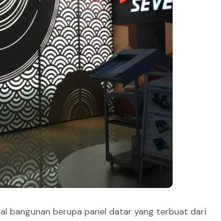
al bangunan berupa panel datar yang terbuat dari