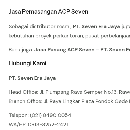
Jasa Pemasangan ACP Seven
Sebagai distributor resmi,
PT. Seven Era Jaya
jug
kebutuhan proyek perkantoran, pusat perbelanjaan, 
Baca juga:
Jasa Pasang ACP Seven – PT. Seven E
Hubungi Kami
PT. Seven Era Jaya
Head Office: Jl. Plumpang Raya Semper No.16, Raw
Branch Office: Jl. Raya Lingkar Plaza Pondok Gede N
Telepon: (021) 8490 0054
WA/HP: 0813-8252-2421