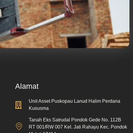
Alamat
Unit Asset Puskopau Lanud Halim Perdana
Kususma
Tanah Eks Satrudal Pondok Gede No. 112B
RT 001/RW 007 Kel. Jati Rahayu Kec. Pondok