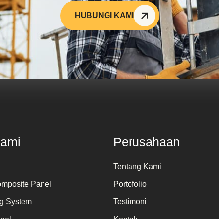
HUBUNGI KAMI
Kami
Perusahaan
Tentang Kami
mposite Panel
Portofolio
ng System
Testimoni