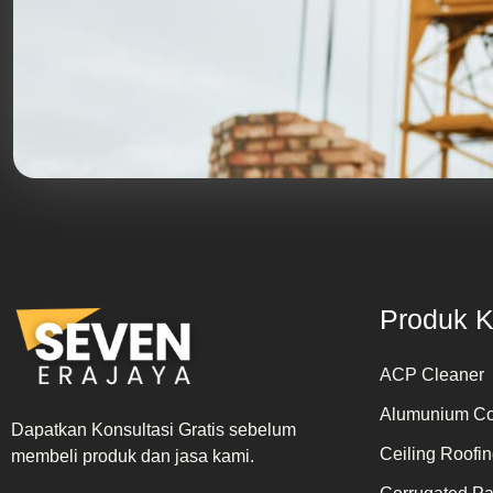
Produk 
ACP Cleaner
Alumunium Co
Dapatkan Konsultasi Gratis sebelum
Ceiling Roofi
membeli produk dan jasa kami.