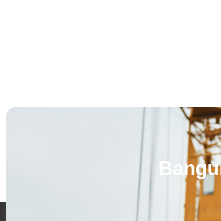
Bangu