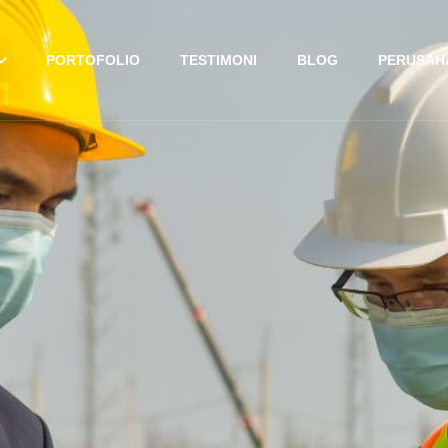
PORTOFOLIO
TESTIMONI
BLOG
PERUSAH