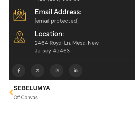
Email Address:
[email protected]
Location:
2464 Royal Ln. Mesa, New
Jersey 45463
SEBELUMYA
Off-Canvas