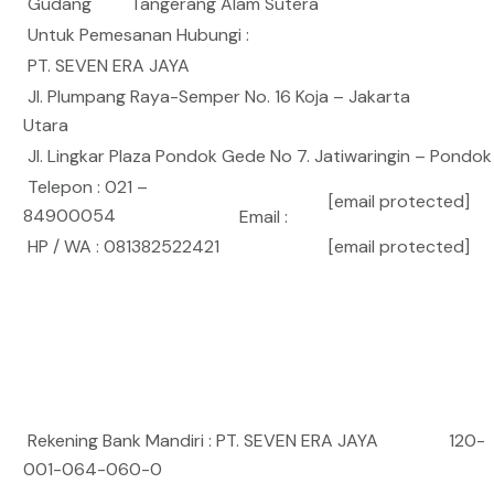
Gudang
Tangerang Alam Sutera
Untuk Pemesanan Hubungi :
PT. SEVEN ERA JAYA
Jl. Plumpang Raya-Semper No. 16 Koja – Jakarta
Utara
Jl. Lingkar Plaza Pondok Gede No 7. Jatiwaringin – Pondo
Telepon : 021 –
[email protected]
84900054
Email :
HP / WA : 081382522421
[email protected]
Rekening Bank Mandiri : PT. SEVEN ERA JAYA 120-
001-064-060-0