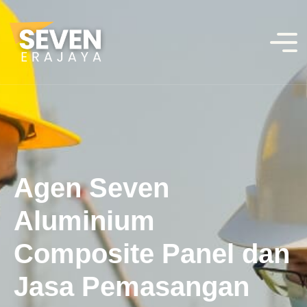
Agen Seven
Aluminium
Composite Panel dan
Jasa Pemasangan