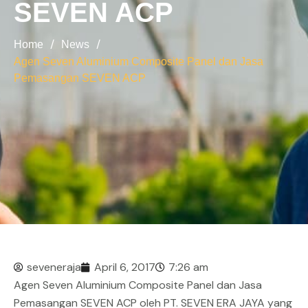
SEVEN ACP
/
/
Home
News
Agen Seven Aluminium Composite Panel dan Jasa
Pemasangan SEVEN ACP
seveneraja
April 6, 2017
7:26 am
Agen Seven Aluminium Composite Panel dan Jasa
Pemasangan SEVEN ACP
oleh PT. SEVEN ERA JAYA yang