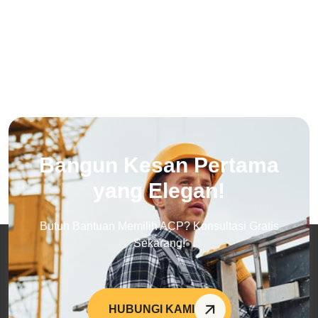
Bangun Kesan Pertama
yang Elegan!
Butuh Bantuan Memilih ACP? Konsultasi Gratis
Sekarang!
HUBUNGI KAMI