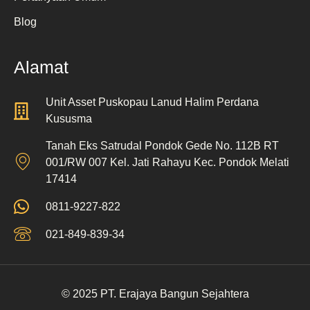
Blog
Alamat
Unit Asset Puskopau Lanud Halim Perdana
Kususma
Tanah Eks Satrudal Pondok Gede No. 112B RT
001/RW 007 Kel. Jati Rahayu Kec. Pondok Melati
17414
0811-9227-822
021-849-839-34
© 2025 PT. Erajaya Bangun Sejahtera