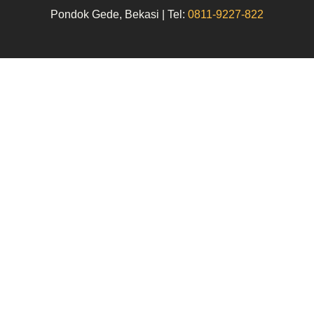
Pondok Gede, Bekasi | Tel:
0811-9227-822