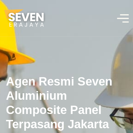
Agen Resmi Seven
Aluminium
Composite Panel
Terpasang Jakarta