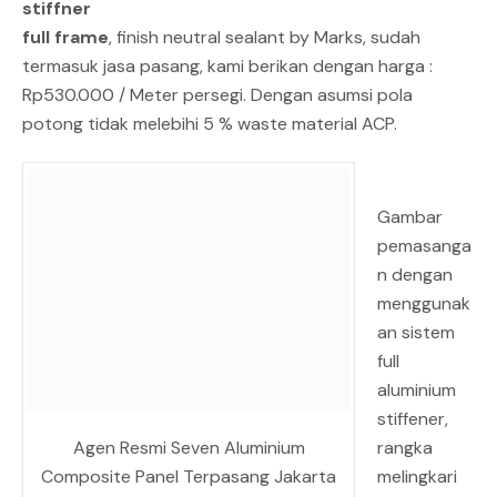
stiffner
full frame
, finish neutral sealant by Marks, sudah
termasuk jasa pasang, kami berikan dengan harga :
Rp530.000 / Meter persegi. Dengan asumsi pola
potong tidak melebihi 5 % waste material ACP.
Gambar
pemasanga
n dengan
menggunak
an sistem
full
aluminium
stiffener,
Agen Resmi Seven Aluminium
rangka
Composite Panel Terpasang Jakarta
melingkari