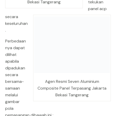
Bekasi Tangerang
tekukan
panel acp
secara
keseluruhan
.
Perbedaan
nya dapat
dilihat
apabila
dipadukan
secara
bersama-
Agen Resmi Seven Aluminium
samaan
Composite Panel Terpasang Jakarta
melalui
Bekasi Tangerang
gambar
pola
pemasangan dibawah ini :