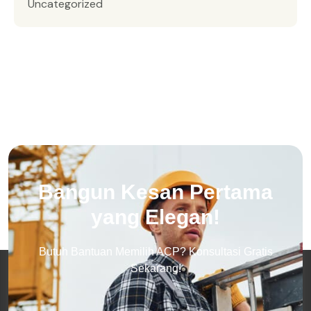
Uncategorized
Bangun Kesan Pertama
yang Elegan!
Butuh Bantuan Memilih ACP? Konsultasi Gratis
Sekarang!