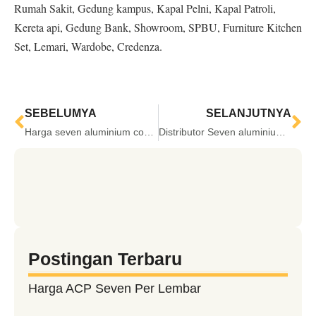
Rumah Sakit, Gedung kampus, Kapal Pelni, Kapal Patroli,
Kereta api, Gedung Bank, Showroom, SPBU, Furniture Kitchen
Set, Lemari, Wardobe, Credenza.
SEBELUMYA
SELANJUTNYA
Harga seven aluminium composite panel distributor Jakarta agen resmi
Distributor Seven aluminium Composite Panel Indonesia Harga Promo Seven
Postingan Terbaru
Harga ACP Seven Per Lembar