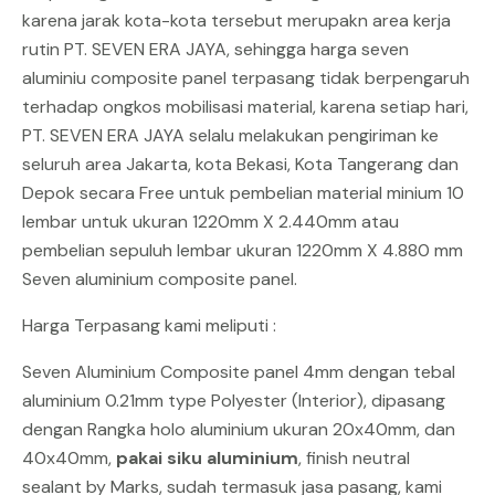
karena jarak kota-kota tersebut merupakn area kerja
rutin
PT. SEVEN ERA JAYA,
sehingga harga seven
aluminiu composite panel terpasang tidak berpengaruh
terhadap ongkos mobilisasi material, karena setiap hari,
PT. SEVEN ERA JAYA selalu melakukan pengiriman ke
seluruh area Jakarta, kota Bekasi, Kota Tangerang dan
Depok secara Free untuk pembelian material minium 10
lembar untuk ukuran 1220mm X 2.440mm atau
pembelian sepuluh lembar ukuran 1220mm X 4.880 mm
Seven aluminium composite panel.
Harga Terpasang kami meliputi :
Seven Aluminium Composite panel 4mm
dengan tebal
aluminium 0.21mm type Polyester (Interior), dipasang
dengan Rangka holo aluminium ukuran 20x40mm, dan
40x40mm,
pakai siku aluminium
, finish neutral
sealant by Marks, sudah termasuk jasa pasang, kami