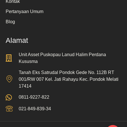
Kontak
Pertanyaan Umum
Blog
Alamat
Unit Asset Puskopau Lanud Halim Perdana
Kususma
Tanah Eks Satrudal Pondok Gede No. 112B RT
001/RW 007 Kel. Jati Rahayu Kec. Pondok Melati
17414
0811-9227-822
021-849-839-34