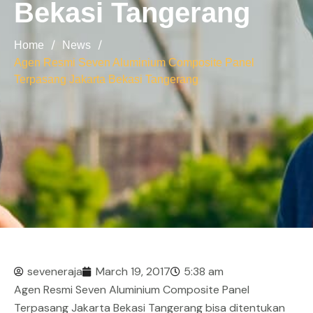
Bekasi Tangerang
/
/
Home
News
Agen Resmi Seven Aluminium Composite Panel
Terpasang Jakarta Bekasi Tangerang
seveneraja
March 19, 2017
5:38 am
Agen Resmi Seven Aluminium Composite Panel
Terpasang Jakarta Bekasi Tangerang bisa ditentukan